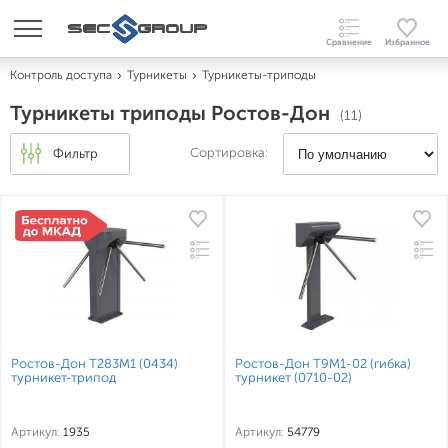
Контроль доступа
Турникеты
Турникеты-триподы
Турникеты триподы Ростов-Дон
(11)
Сортировка:
Фильтр
Ростов-Дон Т283М1 (0434)
Ростов-Дон Т9М1-02 (гибка)
турникет-трипод
турникет (0710-02)
Артикул:
1935
Артикул:
54779