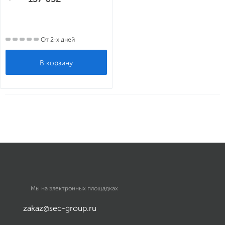
От 2-х дней
Мы на электронных площадках
zakaz@sec-group.ru