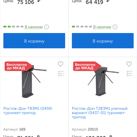
Цена:
₽
Цена:
₽
75 106
64 419
В наличии
В наличии
Ростов-Дон Т83М1 (0459)
Ростов-Дон Т283М1 уличный
турникет-трипод
вариант (0437-01) турникет-
трипод
Артикул:
169
Артикул:
20515
Цена:
₽
Цена:
₽