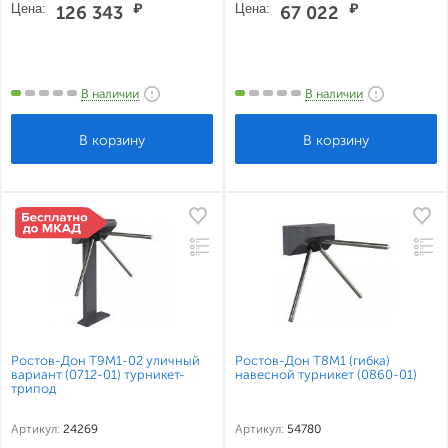
Цена:
₽
Цена:
₽
126 343
67 022
В наличии
В наличии
Ростов-Дон Т9М1-02 уличный
Ростов-Дон Т8М1 (гибка)
вариант (0712-01) турникет-
навесной турникет (0860-01)
трипод
Артикул:
24269
Артикул:
54780