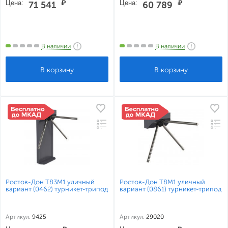
Цена:
₽
Цена:
₽
71 541
60 789
В наличии
В наличии
Ростов-Дон Т83М1 уличный
Ростов-Дон Т8М1 уличный
вариант (0462) турникет-трипод
вариант (0861) турникет-трипод
Артикул:
9425
Артикул:
29020