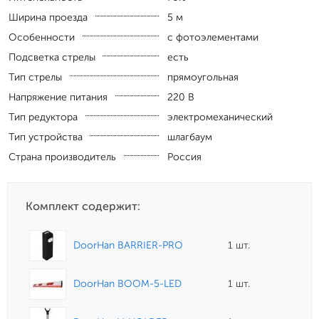
Ширина проезда
5 м
Особенности
с фотоэлементами
Подсветка стрелы
есть
Тип стрелы
прямоугольная
Напряжение питания
220 В
Тип редуктора
электромеханический
Тип устройства
шлагбаум
Страна производитель
Россия
Комплект содержит:
DoorHan BARRIER-PRO
1 шт.
DoorHan BOOM-5-LED
1 шт.