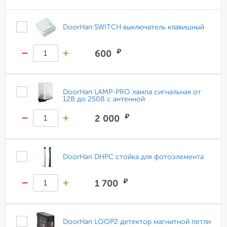
DoorHan SWITCH выключатель клавишный
₽
600
DoorHan LAMP-PRO лампа сигнальная от
12В до 250В с антенной
₽
2 000
DoorHan DHPC стойка для фотоэлемента
₽
1 700
DoorHan LOOP2 детектор магнитной петли