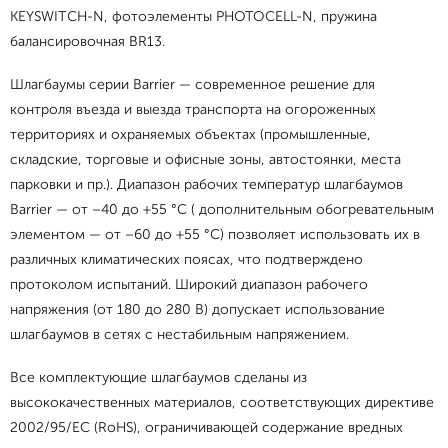
KEYSWITCH-N, фотоэлементы PHOTOCELL-N, пружина
балансировочная BR13.
Шлагбаумы серии Barrier — современное решение для
контроля въезда и выезда транспорта на огороженных
территориях и охраняемых объектах (промышленные,
складские, торговые и офисные зоны, автостоянки, места
парковки и пр.). Диапазон рабочих температур шлагбаумов
Barrier — от –40 до +55 °C ( дополнительным обогревательным
элементом — от –60 до +55 °C) позволяет использовать их в
различных климатических поясах, что подтверждено
протоколом испытаний. Широкий диапазон рабочего
напряжения (от 180 до 280 В) допускает использование
шлагбаумов в сетях с нестабильным напряжением.
Все комплектующие шлагбаумов сделаны из
высококачественных материалов, соответствующих директиве
2002/95/EC (RoHS), ограничивающей содержание вредных