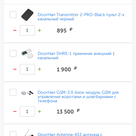
DoorHan Transmitter 2-PRO-Black пульт 2-х
канальный черный
₽
895
DoorHan DHRE-1 приемник внешний 1
канальный
₽
1 900
DoorHan GSM-3.0 блок-модуль GSM для
управления воротами и шлагбаумами с
телефона
₽
13 500
DoorHan Antenna-433 антенна с