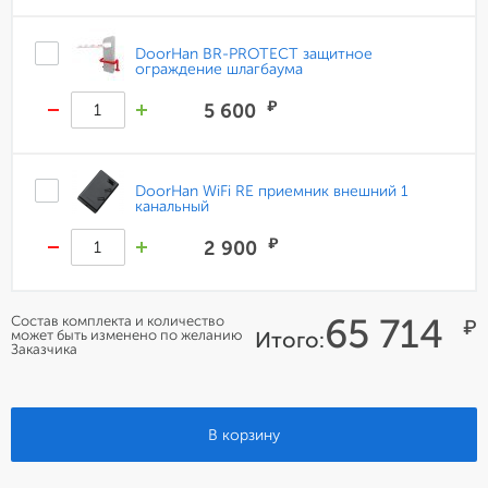
DoorHan BR-PROTECT защитное
ограждение шлагбаума
₽
5 600
DoorHan WiFi RE приемник внешний 1
канальный
₽
2 900
65 714
Состав комплекта и количество
₽
может быть изменено по желанию
Итого:
Заказчика
В корзину