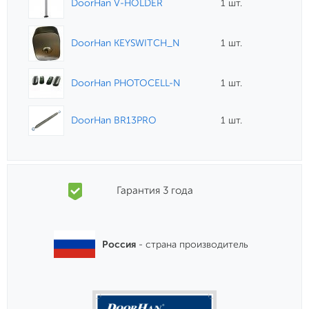
DoorHan V-HOLDER
1 шт.
DoorHan KEYSWITCH_N
1 шт.
DoorHan PHOTOCELL-N
1 шт.
DoorHan BR13PRO
1 шт.
Гарантия 3 года
Россия
- страна производитель