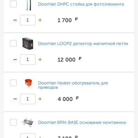
DoorHan DHPC стойка для фотоэлемента
₽
1 700
DoorHan LOOP2 детектор магнитной петли
₽
12 000
DoorHan Heater обогреватель для
приводов
₽
4 000
DoorHan BRN-BASE основание монтажное
₽