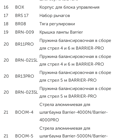
16
BOX
Корпус для блока управления
17
BRS 17
Набор рычагов
18
BR08
Тяга регулировки
19
BRN-009
Крышка лампы Barrier
Пружина балансировочная в сборе
20
BR11PRO
для стрел 4 и 6 м BARRIER-PRO
Пружина балансировочная в сборе
20
BRN-021SL
для стрел 4 и 6 м BARRIER-PRO
Пружина балансировочная в сборе
20
BR13PRO
для стрел 5 м BARRIER-PRO
Пружина балансировочная в сборе
20
BRN-023SL
для стрел 5 м BARRIER-PRO
Стрела алюминиевая для
21
BOOM-4
шлагбаума Barrier-4000N/Barrier-
4000PRO
Стрела алюминиевая для
21
BOOM-5
шлагбаума Barrier-5000N/Barrier-