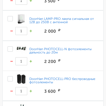
3 500
DoorHan LAMP-PRO лампа сигнальная от
12В до 250В с антенной
₽
2 000
DoorHan PHOTOCELL-N фотоэлементы
дальность до 20м
₽
2 200
DoorHan PHOTOCELL-PRO беспроводные
фотоэлементы
₽
3 600