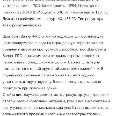
Интенсивность - 70%; Класс защиты - IP54; Напряжение
питания 220-240 В; Мощность 300 Вт; Термозащита: 120 °С;
Диапазон рабочих температур -40...+55 °С; Тип редуктора
электромеханический.
Шлагбаум Barrier-PRO отлично подходит для организации
контролируемого въезда на огражденную территорию со
средней и высокой пропускной способностью. Шлагбаумы
Barrier-PRO (в зависимости от длины стрелы) способны
перекрывать проезд шириной до 6 м. Стойка шлагбаума
поставляется с одной пружиной для стрелы длиной 4 м. В
случае использования стрелы 5 или 6 м, необходимо
установить вторую пружину. Балансировку стрелы важно
проводить при любой ее длине.
Стойка шлагбаума содержит мотор-редуктор, узел крепления
стрелы, балансировочный механизм, концевые выключатели и
плату управления в отдельном корпусе. Стрела выполнена из
алюминиевого профиля с красными светоотражателями,