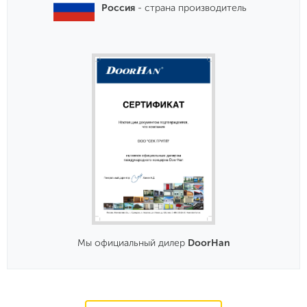
Россия
- страна производитель
Мы официальный дилер
DoorHan