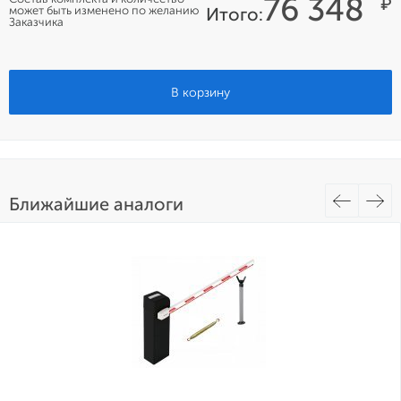
76 348
₽
может быть изменено по желанию
Итого:
Заказчика
В корзину
Ближайшие аналоги