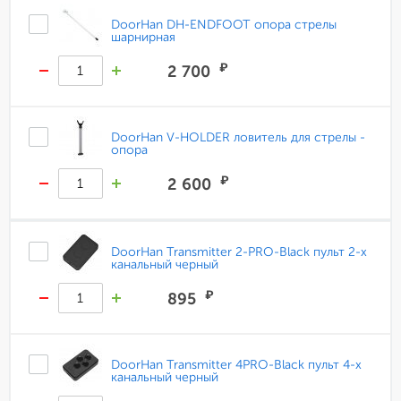
DoorHan DH-ENDFOOT опора стрелы
шарнирная
₽
2 700
DoorHan V-HOLDER ловитель для стрелы -
опора
₽
2 600
DoorHan Transmitter 2-PRO-Black пульт 2-х
канальный черный
₽
895
DoorHan Transmitter 4PRO-Black пульт 4-х
канальный черный