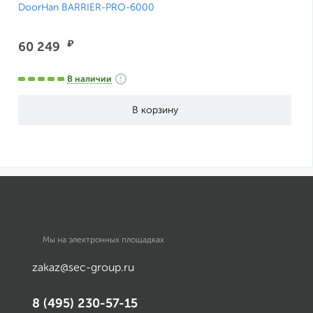
DoorHan BARRIER-PRO-6000
₽
60 249
В наличии
Мы на электронных площадках
zakaz@sec-group.ru
8 (495) 230-57-15