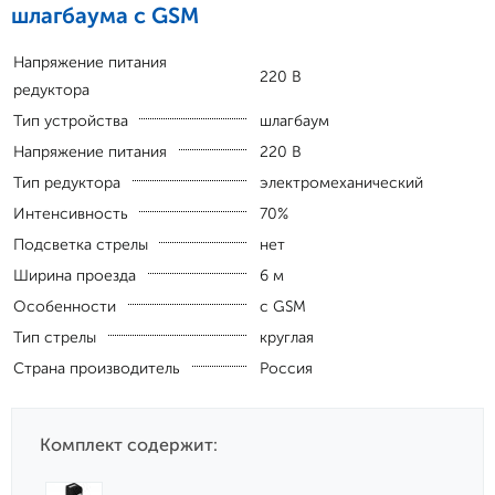
шлагбаума с GSM
Напряжение питания
220 В
редуктора
Тип устройства
шлагбаум
Напряжение питания
220 В
Тип редуктора
электромеханический
Интенсивность
70%
Подсветка стрелы
нет
Ширина проезда
6 м
Особенности
с GSM
Тип стрелы
круглая
Страна производитель
Россия
Комплект содержит: