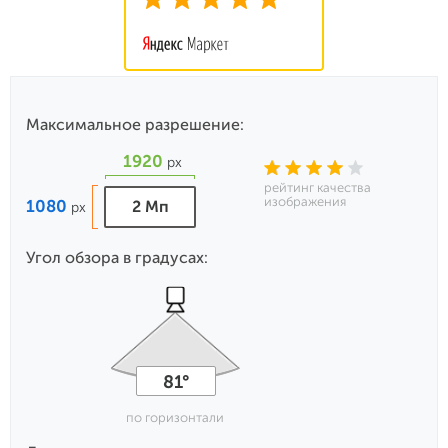
Максимальное разрешение:
1920
px
рейтинг качества
изображения
1080
2 Мп
px
Угол обзора в градусах:
81°
по горизонтали