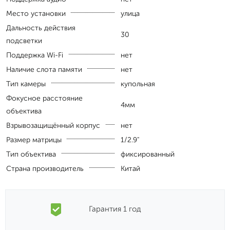
Место установки
улица
Дальность действия
30
подсветки
Поддержка Wi-Fi
нет
Наличие слота памяти
нет
Тип камеры
купольная
Фокусное расстояние
4мм
объектива
Взрывозащищённый корпус
нет
Размер матрицы
1/2.9"
Тип объектива
фиксированный
Страна производитель
Китай
Гарантия 1 год