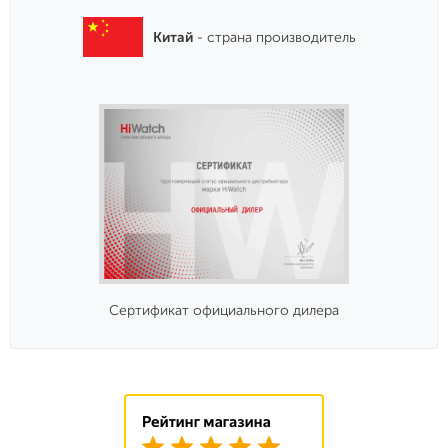
Китай
- страна производитель
Сертификат официального дилера