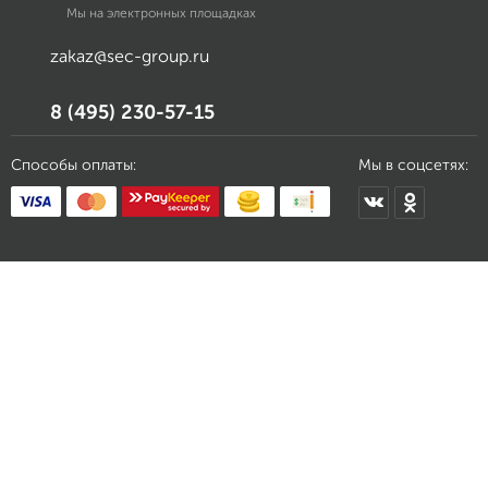
Мы на электронных площадках
zakaz@sec-group.ru
8 (495) 230-57-15
Способы оплаты:
Мы в соцсетях: