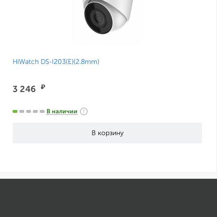
HiWatch DS-I203(E)(2.8mm)
₽
3 246
В наличии