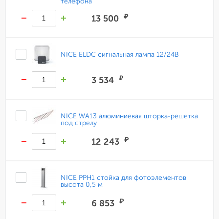
телефона
₽
13 500
NICE ELDC сигнальная лампа 12/24В
₽
3 534
NICE WA13 алюминиевая шторка-решетка
под стрелу
₽
12 243
NICE PPH1 стойка для фотоэлементов
высота 0,5 м
₽
6 853