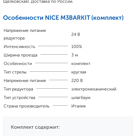
Щелковская). Доставка по России.
Особенности NICE M3BARKIT (комплект)
Напряжение питания
24 В
редуктора
Интенсивность
100%
Ширина проезда
3 м
Особенности
комплект
Тип стрелы
круглая
Напряжение питания
220 В
Тип редуктора
электромеханический
Тип устройства
шлагбаум
Страна производитель
Италия
Комплект содержит: