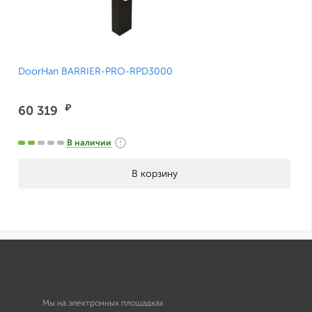
DoorHan BARRIER-PRO-RPD3000
₽
60 319
В наличии
Мы на электронных площадках