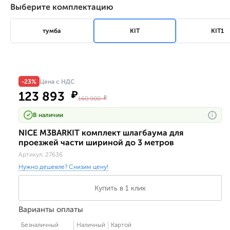
Выберите комплектацию
тумба
KIT
KIT1
-23%
Цена с НДС
123 893
₽
160 900
₽
В наличии
i
NICE M3BARKIT комплект шлагбаума для
проезжей части шириной до 3 метров
Артикул:
27636
Нужно дешевле? Снизим цену!
Купить в 1 клик
Варианты оплаты
Безналичный
Наличный
Картой