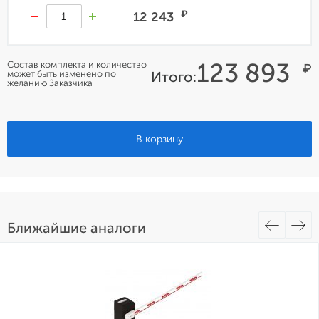
₽
12 243
123 893
Состав комплекта и количество
₽
может быть изменено по
Итого:
желанию Заказчика
В корзину
Ближайшие аналоги