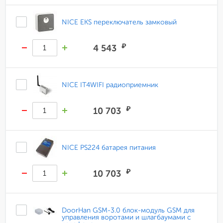
NICE EKS переключатель замковый
₽
4 543
NICE IT4WIFI радиоприемник
₽
10 703
NICE PS224 батарея питания
₽
10 703
DoorHan GSM-3.0 блок-модуль GSM для
управления воротами и шлагбаумами с