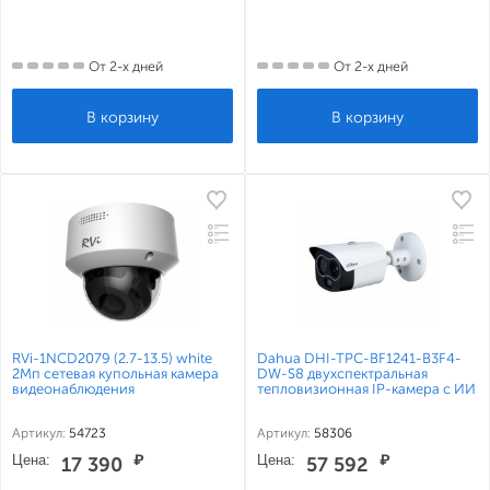
От 2-х дней
От 2-х дней
RVi-1NCD2079 (2.7-13.5) white
Dahua DHI-TPC-BF1241-B3F4-
2Мп сетевая купольная камера
DW-S8 двухспектральная
видеонаблюдения
тепловизионная IP-камера с ИИ
Артикул:
54723
Артикул:
58306
Цена:
₽
Цена:
₽
17 390
57 592