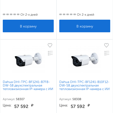
От 2-х дней
От 2-х дней
Dahua DHI-TPC-BF1241-B7F8-
Dahua DHI-TPC-BF1241-B10F12-
DW-S8 двухспектральная
DW-S8 двухспектральная
тепловизионная IP-камера с ИИ
тепловизионная IP-камера с ИИ
Артикул:
58307
Артикул:
58308
Цена:
₽
Цена:
₽
57 592
57 592