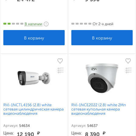
В наличии
От 2-х дней
RVi-1NCTL4156 (2.8) white
RVi-1NCE2022 (2.8) white 2Мп
сетевая цилиндрическая камера
сетевая купольная камера
видеонаблюдения
видеонаблюдения
Артикул:
54634
Артикул:
54637
Цена:
₽
Цена:
₽
12 190
8 390