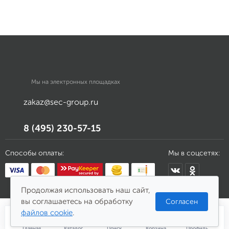
Мы на электронных площадках
zakaz@sec-group.ru
8 (495) 230-57-15
Способы оплаты:
Мы в соцсетях:
Продолжая использовать наш сайт,
вы соглашаетесь на обработку
Согласен
файлов cookie
.
Главная
Каталог
Поиск
Корзина
Профиль