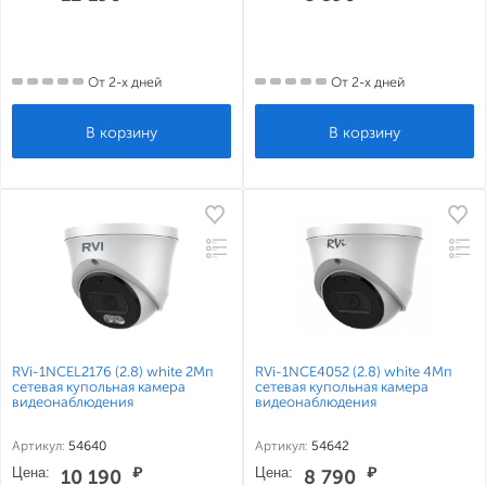
От 2-х дней
От 2-х дней
RVi-1NCEL2176 (2.8) white 2Мп
RVi-1NCE4052 (2.8) white 4Мп
сетевая купольная камера
сетевая купольная камера
видеонаблюдения
видеонаблюдения
Артикул:
54640
Артикул:
54642
Цена:
₽
Цена:
₽
10 190
8 790