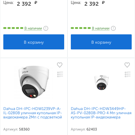
Цена:
₽
Цена:
₽
2 392
2 392
В наличии
В наличии
Dahua DH-IPC-HDW1239VP-A-
Dahua DH-IPC-HDW3449HP-
IL-0280B уличная купольная IP-
AS-PV-0280B-PRO 4 Mп уличная
видеокамера 2Мп с подсветкой
купольная IP-видеокамера
Артикул:
58360
Артикул:
62403