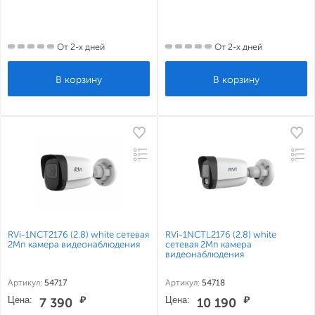
От 2-х дней
От 2-х дней
RVi-1NCT2176 (2.8) white сетевая
RVi-1NCTL2176 (2.8) white
2Мп камера видеонаблюдения
сетевая 2Мп камера
видеонаблюдения
Артикул:
54717
Артикул:
54718
Цена:
₽
Цена:
₽
7 390
10 190