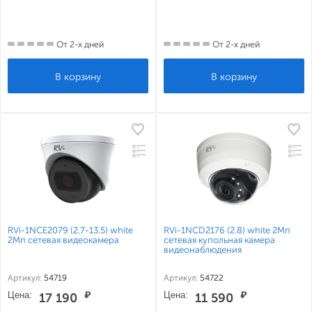
От 2-х дней
От 2-х дней
RVi-1NCE2079 (2.7-13.5) white
RVi-1NCD2176 (2.8) white 2Мп
2Мп сетевая видеокамера
сетевая купольная камера
видеонаблюдения
Артикул:
54719
Артикул:
54722
Цена:
₽
Цена:
₽
17 190
11 590