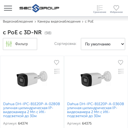
Видеонаблюдение
Камеры видеонаблюдения
c PoE
c PoE с 3D-NR
(98)
Сортировка:
Фильтр
Dahua DH-IPC-B1E20P-A-0280B
Dahua DH-IPC-B1E20P-A-0360B
уличная цилиндрическая IP-
уличная цилиндрическая IP-
видеокамера 2 Мп с ИК-
видеокамера 2 Мп с ИК-
подсветкой до 30м
подсветкой до 30м
Артикул:
64374
Артикул:
64375