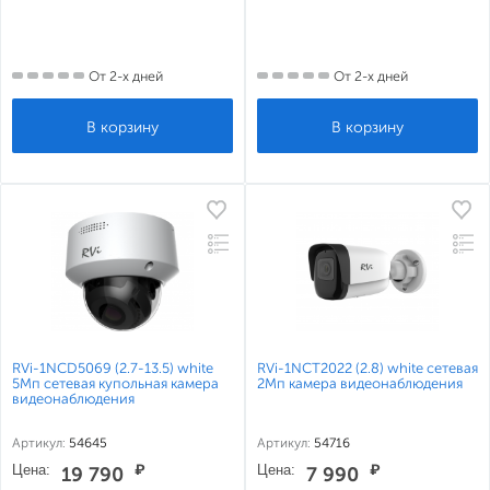
От 2-х дней
От 2-х дней
RVi-1NCD5069 (2.7-13.5) white
RVi-1NCT2022 (2.8) white сетевая
5Мп сетевая купольная камера
2Мп камера видеонаблюдения
видеонаблюдения
Артикул:
54645
Артикул:
54716
Цена:
₽
Цена:
₽
19 790
7 990