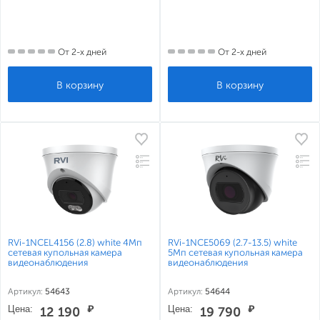
От 2-х дней
От 2-х дней
RVi-1NCEL4156 (2.8) white 4Мп
RVi-1NCE5069 (2.7-13.5) white
сетевая купольная камера
5Мп сетевая купольная камера
видеонаблюдения
видеонаблюдения
Артикул:
54643
Артикул:
54644
Цена:
₽
Цена:
₽
12 190
19 790