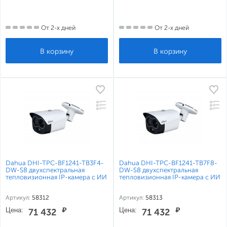
От 2-х дней
От 2-х дней
Dahua DHI-TPC-BF1241-TB3F4-
Dahua DHI-TPC-BF1241-TB7F8-
DW-S8 двухспектральная
DW-S8 двухспектральная
тепловизионная IP-камера с ИИ
тепловизионная IP-камера с ИИ
Артикул:
58312
Артикул:
58313
Цена:
₽
Цена:
₽
71 432
71 432