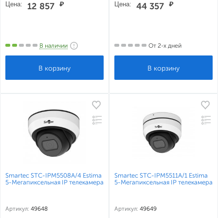
Цена:
₽
Цена:
₽
12 857
44 357
В наличии
От 2-х дней
Smartec STC-IPM5508A/4 Estima
Smartec STC-IPM5511A/1 Estima
5-Мегапиксельная IP телекамера
5-Мегапиксельная IP телекамера
Артикул:
49648
Артикул:
49649