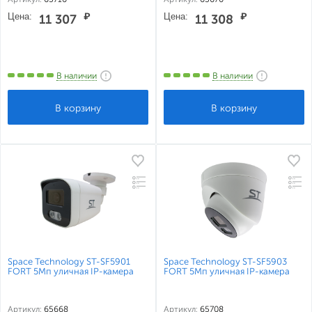
Цена:
₽
Цена:
₽
11 307
11 308
В наличии
В наличии
Space Technology ST-SF5901
Space Technology ST-SF5903
FORT 5Мп уличная IP-камера
FORT 5Мп уличная IP-камера
Артикул:
65668
Артикул:
65708