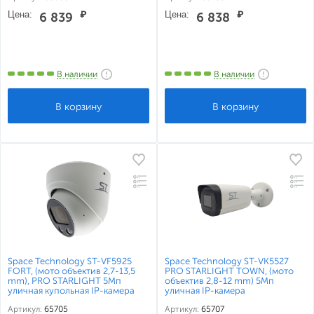
Цена:
₽
Цена:
₽
6 839
6 838
В наличии
В наличии
Space Technology ST-VF5925
Space Technology ST-VK5527
FORT, (мото объектив 2,7-13,5
PRO STARLIGHT TOWN, (мото
mm), PRO STARLIGHT 5Мп
объектив 2,8-12 mm) 5Мп
уличная купольная IP-камера
уличная IP-камера
Артикул:
65705
Артикул:
65707