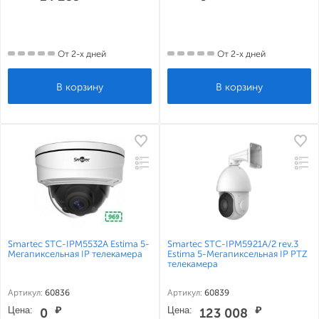
От 2-х дней
От 2-х дней
Smartec STC-IPM5532A Estima 5-
Smartec STC-IPM5921A/2 rev.3
Мегапиксельная IP телекамера
Estima 5-Мегапиксельная IP PTZ
телекамера
Артикул:
60836
Артикул:
60839
Цена:
₽
Цена:
₽
0
123 008