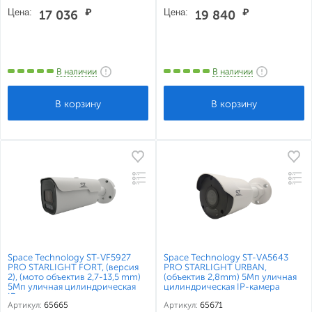
Цена:
₽
Цена:
₽
17 036
19 840
В наличии
В наличии
Space Technology ST-VF5927
Space Technology ST-VA5643
PRO STARLIGHT FORT, (версия
PRO STARLIGHT URBAN,
2), (мото объектив 2,7-13,5 mm)
(объектив 2,8mm) 5Мп уличная
5Мп уличная цилиндрическая
цилиндрическая IP-камера
IP-камера
Артикул:
65665
Артикул:
65671