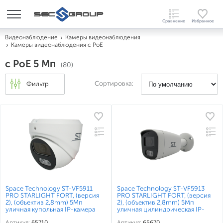
Видеонаблюдение
Камеры видеонаблюдения
Камеры видеонаблюдения c PoE
c PoE 5 Мп
(80)
Сортировка:
Фильтр
Space Technology ST-VF5911
Space Technology ST-VF5913
PRO STARLIGHT FORT, (версия
PRO STARLIGHT FORT, (версия
2), (объектив 2,8mm) 5Мп
2), (объектив 2,8mm) 5Мп
уличная купольная IP-камера
уличная цилиндрическая IP-
камера
Артикул:
65710
Артикул:
65670