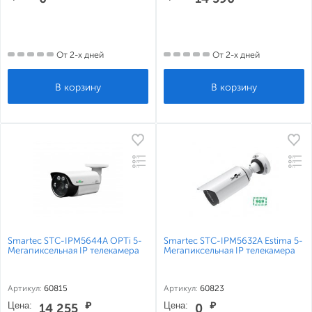
От 2-х дней
От 2-х дней
Smartec STC-IPM5644A OPTi 5-
Smartec STC-IPM5632A Estima 5-
Мегапиксельная IP телекамера
Мегапиксельная IP телекамера
Артикул:
60815
Артикул:
60823
Цена:
₽
Цена:
₽
14 255
0